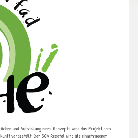
chen und Aufstellung eines Konzepts wird das Projekt dem
unft vorgestellt. Der SGV Repetal wird als eingetragener