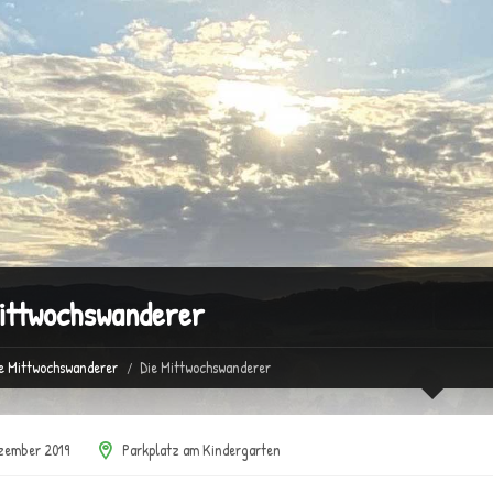
ittwochswanderer
e Mittwochswanderer
Die Mittwochswanderer
zember 2019
Parkplatz am Kindergarten