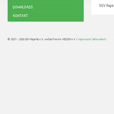
SGV Repe
DOWNLOADS
KONTAKT
© 2021 - 2026 SGV Repetal e.V. und Dorfverein HELDEN e.V. |
Impressum |
Datenschutz