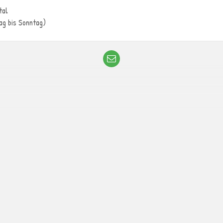
tal
tag bis Sonntag)