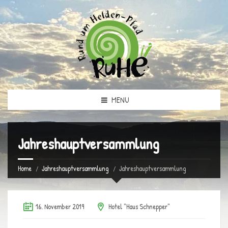
MENU
Jahreshauptversammlung
Home
Jahreshauptversammlung
Jahreshauptversammlung
16. November 2019
Hotel "Haus Schnepper"