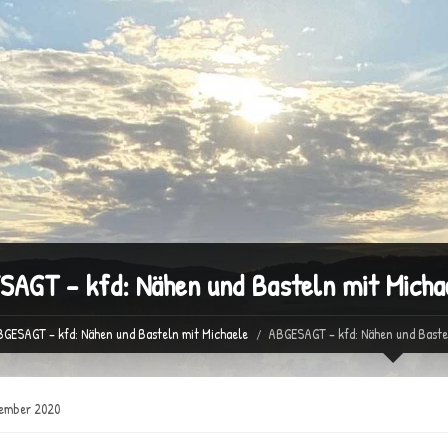
AGT – kfd: Nähen und Basteln mit Micha
GESAGT – kfd: Nähen und Basteln mit Michaele
ABGESAGT – kfd: Nähen und Baste
vember 2020