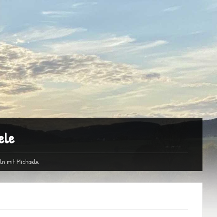
ele
ln mit Michaele