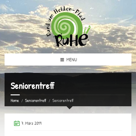
MENU
Seniorentreff
Home
Seniorentreff
Seniorentreff
7. März 2019