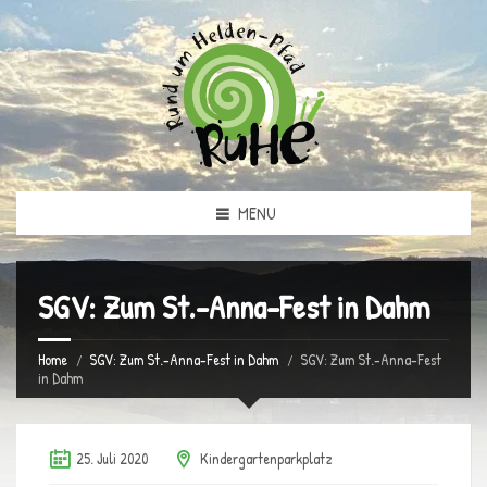
MENU
SGV: Zum St.-Anna-Fest in Dahm
Home
SGV: Zum St.-Anna-Fest in Dahm
SGV: Zum St.-Anna-Fest
in Dahm
25. Juli 2020
Kindergartenparkplatz