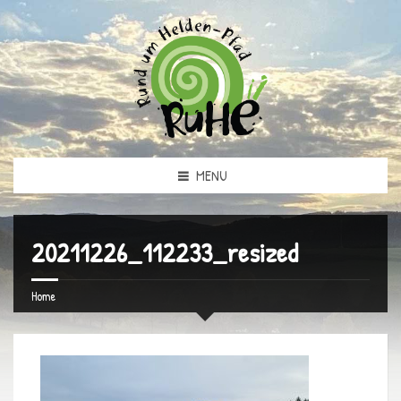
MENU
20211226_112233_resized
Home