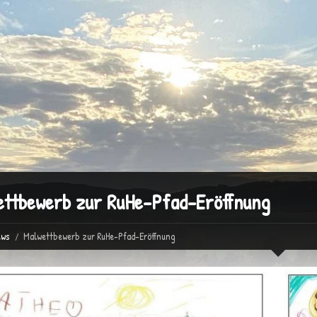
ettbewerb zur RuHe-Pfad-Eröffnung
ws
Malwettbewerb zur RuHe-Pfad-Eröffnung