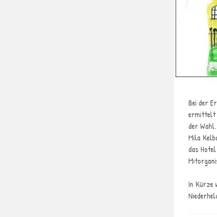
Bei der E
ermittelt
der Wahl.
Mila Kelb
das Hotel
Mitorgani
In Kürze 
Niederhel