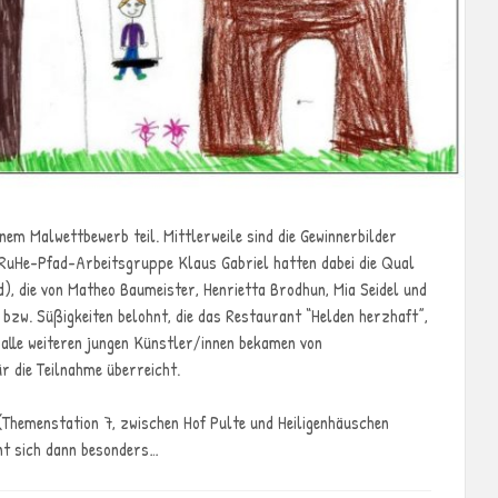
nem Malwettbewerb teil. Mittlerweile sind die Gewinnerbilder
 RuHe-Pfad-Arbeitsgruppe Klaus Gabriel hatten dabei die Qual
d), die von Matheo Baumeister, Henrietta Brodhun, Mia Seidel und
bzw. Süßigkeiten belohnt, die das Restaurant “Helden herzhaft”,
alle weiteren jungen Künstler/innen bekamen von
 die Teilnahme überreicht.
(Themenstation 7, zwischen Hof Pulte und Heiligenhäuschen
hnt sich dann besonders…