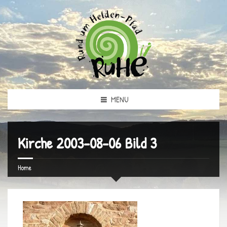
MENU
Kirche 2003-08-06 Bild 3
Home